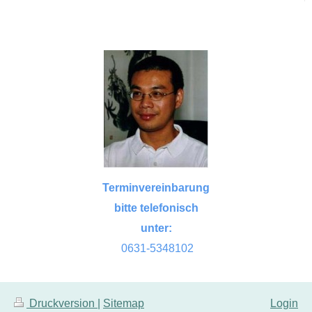
Terminvereinbarung
bitte telefonisch
unter:
0631-5348102
Druckversion
|
Sitemap
Login