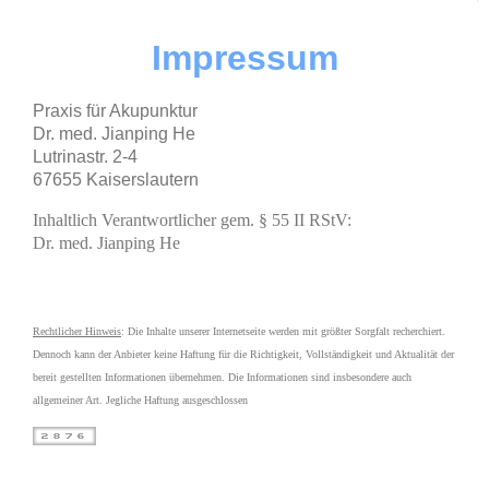
Impressum
Praxis für Akupunktur
Dr. med. Jianping He
Lutrinastr. 2-4
67655 Kaiserslautern
Inhaltlich Verantwortlicher gem. § 55 II RStV:
Dr. med. Jianping He
Rechtlicher Hinweis
:
Die Inhalte unserer Internetseite werden mit größter Sorgfalt recherchiert.
Dennoch kann der Anbieter keine Haftung für die Richtigkeit, Vollständigkeit und Aktualität der
bereit gestellten Informationen übernehmen. Die Informationen sind insbesondere auch
allgemeiner Art. Jegliche Haftung ausgeschlossen